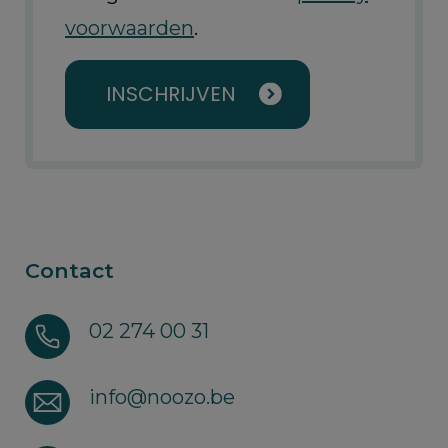
voorwaarden
.
INSCHRIJVEN
Contact
02 274 00 31
info@noozo.be