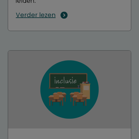
leiden.
Verder lezen