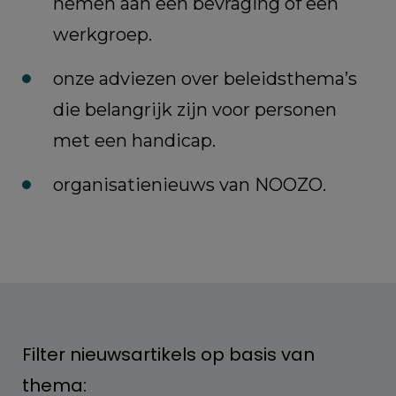
nemen aan een bevraging of een
werkgroep.
onze adviezen over beleidsthema’s
die belangrijk zijn voor personen
met een handicap.
organisatienieuws van NOOZO.
Filter nieuwsartikels op basis van
thema: