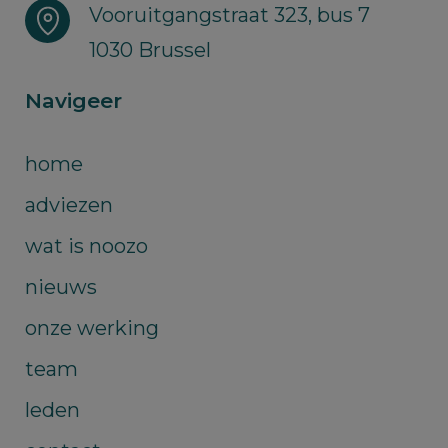
Vooruitgangstraat 323, bus 7
1030 Brussel
Navigeer
home
adviezen
wat is noozo
nieuws
onze werking
team
leden