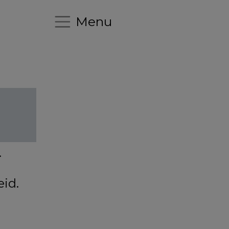
Menu
.
id.