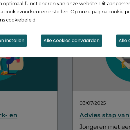
 optimaal functioneren van onze website. Dit aanpassen
a cookievoorkeuren instellen. Op onze pagina cookie po
ns cookiebeleid.
n instellen
Alle
03/07/2025
rk- en
Advies stap van
Jongeren met ee