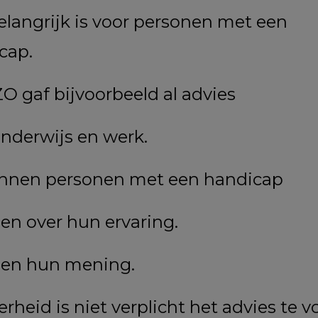
langrijk is
voor personen met een
cap.
 gaf bijvoorbeeld al advies
onderwijs en werk.
nnen personen met een handicap
len over hun ervaring.
len hun mening.
rheid is niet verplicht het advies te v