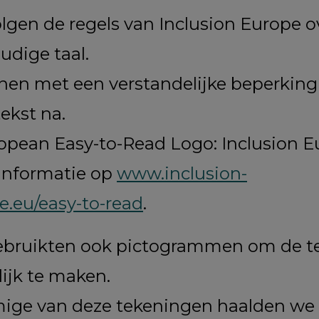
lgen de regels van Inclusion Europe o
udige taal.
nen met een verstandelijke beperking
ekst na.
opean Easy-to-Read Logo: Inclusion E
informatie op
www.inclusion-
e.eu/easy-to-read
.
bruikten ook pictogrammen om de t
lijk te maken.
ge van deze tekeningen haalden we