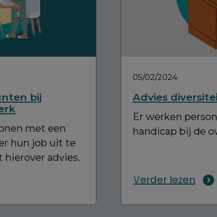
05/02/2024
nten bij
Advies diversite
erk
Er werken perso
sonen met een
handicap bij de o
r hun job uit te
 hierover advies.
Verder lezen