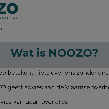
en
Wat is NOOZO?
 betekent niets over ons zonder ons
 geeft advies
aan de Vlaamse overhe
vies kan gaan over alles