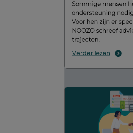
Sommige mensen h
ondersteuning nodig
Voor hen zijn er speci
NOOZO schreef advie
trajecten.
Verder lezen