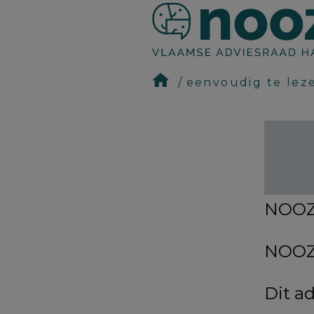
eenvoudig te lez
NOOZO
NOOZO
Dit ad