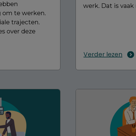
ebben
werk. Dat is vaak 
 om te werken.
ale trajecten.
s over deze
Verder lezen