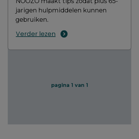
NOOZO maakt tips zodat plus 65-
jarigen hulpmiddelen kunnen
gebruiken.
Verder lezen
pagina 1 van 1