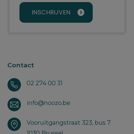
INSCHRIJVEN
Contact
02 274 00 31
info@noozo.be
Vooruitgangstraat 323, bus 7
1030 Brussel