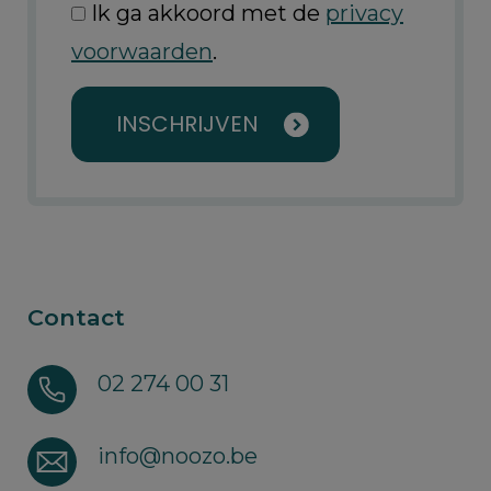
Ik ga akkoord met de
privacy
voorwaarden
.
INSCHRIJVEN
Contact
02 274 00 31
info@noozo.be