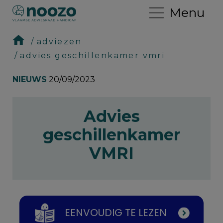
Menu
adviezen
advies geschillenkamer vmri
NIEUWS
20/09/2023
Advies
geschillenkamer
VMRI
EENVOUDIG TE LEZEN