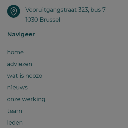
Vooruitgangstraat 323, bus 7
1030 Brussel
Navigeer
home
adviezen
wat is noozo
nieuws
onze werking
team
leden