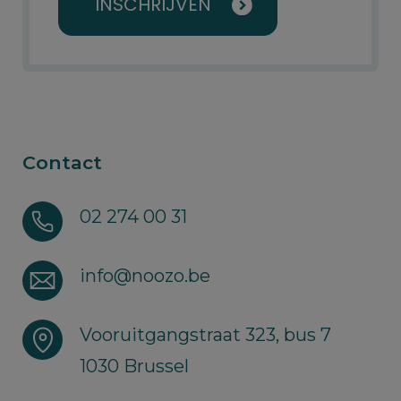
INSCHRIJVEN
Contact
02 274 00 31
info@noozo.be
Vooruitgangstraat 323, bus 7
1030 Brussel