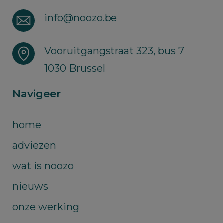
info@noozo.be
Vooruitgangstraat 323, bus 7
1030 Brussel
Navigeer
home
adviezen
wat is noozo
nieuws
onze werking