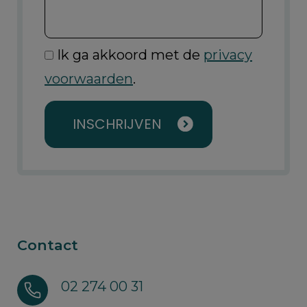
Ik ga akkoord met de
privacy
voorwaarden
.
INSCHRIJVEN
Contact
02 274 00 31