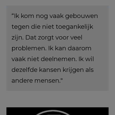
“Ik kom nog vaak gebouwen
tegen die niet toegankelijk
zijn. Dat zorgt voor veel
problemen. Ik kan daarom
vaak niet deelnemen. Ik wil
dezelfde kansen krijgen als
andere mensen."