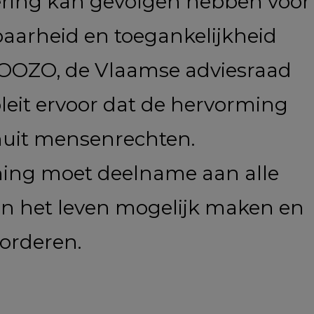
ering kan gevolgen hebben voor
aarheid en toegankelijkheid
NOOZO, de Vlaamse adviesraad
leit ervoor dat de hervorming
nuit mensenrechten.
ing moet deelname aan alle
an het leven mogelijk maken en
vorderen.