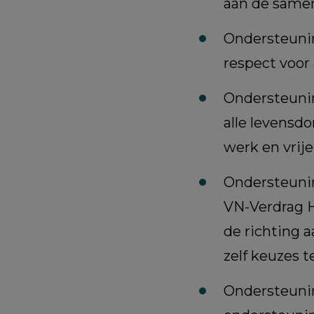
aan de same
Ondersteunin
respect voor
Ondersteuni
alle levensdo
werk en vrije 
Ondersteuni
VN-Verdrag H
de richting 
zelf keuzes 
Ondersteunin