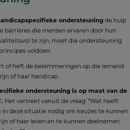
handicapspecifieke ondersteuning
de hulp
de barrières die mensen ervaren door hun
liteitsvol te zijn, moet die ondersteuning
principes voldoen:
t of heft de belemmeringen op die iemand
zijn of haar handicap.
cifieke ondersteuning is op maat van de
f.
Het vertrekt vanuit de vraag: “Wat heeft
 in deze situatie nodig om keuzes te kunnen
ijn of haar leven en te kunnen deelnemen