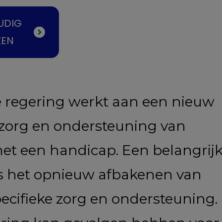
UDIG
ZEN
 regering werkt aan een nieuw
 zorg en ondersteuning van
et een handicap. Een belangrij
is het opnieuw afbakenen van
cifieke zorg en ondersteuning.