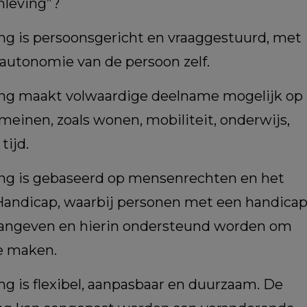
nleving”?
g is persoonsgericht en vraaggestuurd, met
 autonomie van de persoon zelf.
ng maakt volwaardige deelname mogelijk op
meinen, zoals wonen, mobiliteit, onderwijs,
tijd.
ng is gebaseerd op mensenrechten en het
andicap, waarbij personen met een handica
aangeven en hierin ondersteund worden om
te maken.
g is flexibel, aanpasbaar en duurzaam. De