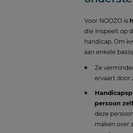
Voor NOOZO is
die inspeelt op 
handicap. Om kwa
aan enkele basis
Ze verminder
ervaart door 
Handicapspe
persoon zel
deze persoon
maken over z