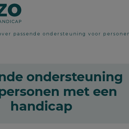
 over passende ondersteuning voor persone
nde ondersteuning
 personen met een
handicap