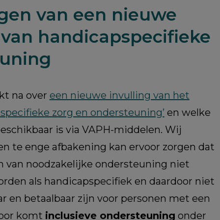
gen van een nieuwe
g van handicapspecifieke
euning
kt na over
een nieuwe invulling van het
specifieke zorg en ondersteuning’
en welke
eschikbaar is via VAPH-middelen. Wij
n te enge afbakening kan ervoor zorgen dat
 van noodzakelijke ondersteuning niet
rden als handicapspecifiek en daardoor niet
r en betaalbaar zijn voor personen met een
door komt
inclusieve ondersteuning
onder