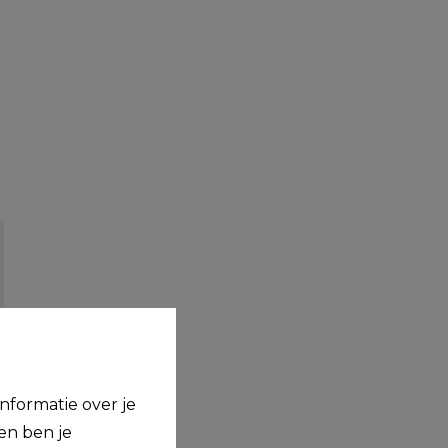
nformatie over je
en ben je